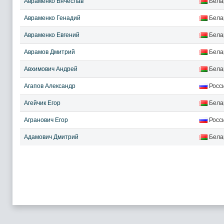
Авраменко Вячеслав
Бела
Авраменко Генадий
Бела
Авраменко Евгений
Бела
Аврамов Дмитрий
Бела
Авхимович Андрей
Бела
Агапов Александр
Росс
Агейчик Егор
Бела
Агранович Егор
Росс
Адамович Дмитрий
Бела