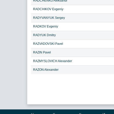
RADCHENKO Aleksandr
RADCHIKOV Evgeniy
RADYVANYUK Sergey
RADKOV Evgeniy
RADYUK Dmitry
RAZVADOVSKI Pavel
RAZIN Pavel
RAZMYSLOVICH Alexander
RAZON Alexander