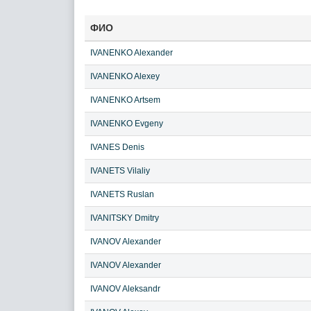
ФИО
IVANENKO Alexander
IVANENKO Alexey
IVANENKO Artsem
IVANENKO Evgeny
IVANES Denis
IVANETS Vilaliy
IVANETS Ruslan
IVANITSKY Dmitry
IVANOV Alexander
IVANOV Alexander
IVANOV Aleksandr