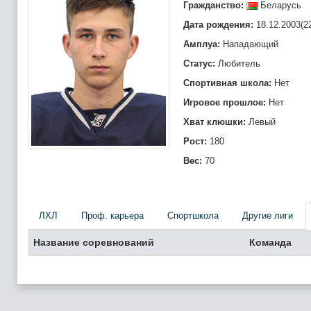
Гражданство:
Беларусь
Дата рождения:
18.12.2003(2
Амплуа:
Нападающий
Статус:
Любитель
Спортивная школа:
Нет
Игровое прошлое:
Нет
Хват клюшки:
Левый
Рост:
180
Вес:
70
ЛХЛ
Проф. карьера
Спортшкола
Другие лиги
Название соревнований
Команда