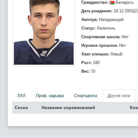
Гражданство:
Беларусь
Дата рождения:
18.12.2003(2
Амплуа:
Нападающий
Статус:
Любитель
Спортивная школа:
Нет
Игровое прошлое:
Нет
Хват клюшки:
Левый
Рост:
180
Вес:
70
ЛХЛ
Проф. карьера
Спортшкола
Другие лиги
Сезон
Название соревнований
Ко