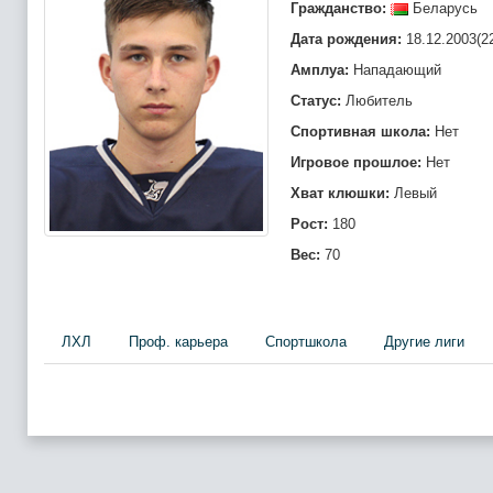
Гражданство:
Беларусь
Дата рождения:
18.12.2003(2
Амплуа:
Нападающий
Статус:
Любитель
Спортивная школа:
Нет
Игровое прошлое:
Нет
Хват клюшки:
Левый
Рост:
180
Вес:
70
ЛХЛ
Проф. карьера
Спортшкола
Другие лиги