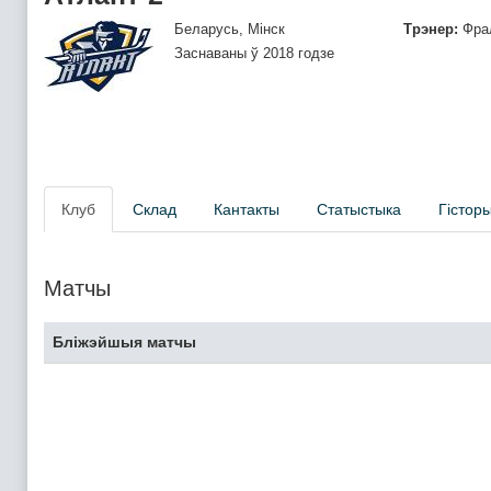
Беларусь, Мінск
Трэнер:
Фрал
Заснаваны ў 2018 годзе
Клуб
Склад
Кантакты
Статыстыка
Гістор
Матчы
Бліжэйшыя матчы