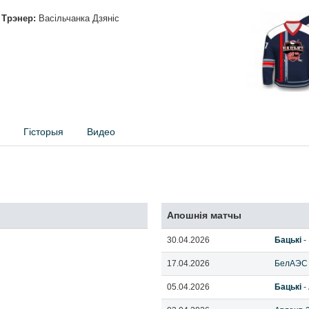
Трэнер:
Васільчанка Дзяніс
Гісторыя
Видео
Апошнія матчы
30.04.2026
Бацькі
-
17.04.2026
БелАЭС
05.04.2026
Бацькі
-