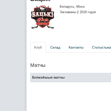
Беларусь, Мінск
Заснаваны ў 2018 годзе
Клуб
Склад
Кантакты
Статыстыка
Матчы
Бліжэйшыя матчы