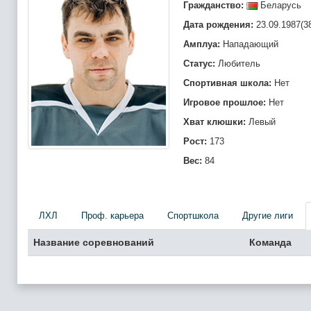
Гражданство:
Беларусь
Дата рождения:
23.09.1987(3
Амплуа:
Нападающий
Статус:
Любитель
Спортивная школа:
Нет
Игровое прошлое:
Нет
Хват клюшки:
Левый
Рост:
173
Вес:
84
ЛХЛ
Проф. карьера
Спортшкола
Другие лиги
Название соревнований
Команда