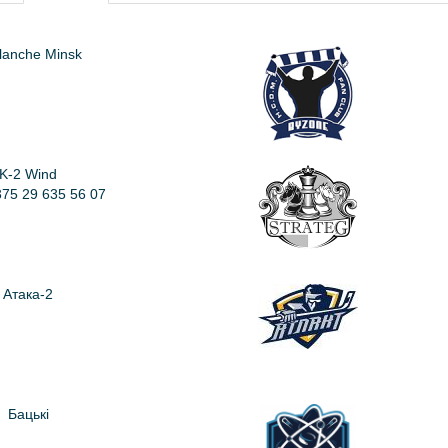
lanche Minsk
K-2 Wind
375 29 635 56 07
Атака-2
Бацькi