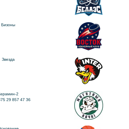
Бизоны
Звезда
Керамин-2
375 29 857 47 36
снование