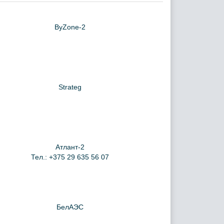
ByZone-2
Strateg
Атлант-2
Тел.: +375 29 635 56 07
БелАЭС