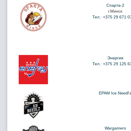
Спарта-2
г.Минск
Тел.: +375 29 671 0
Энергия
Тел.: +375 29 125 6
EPAM Ice Needl'
Wargamers