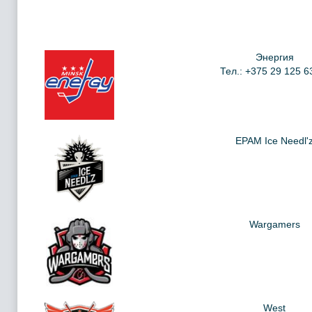
Энергия
Тел.: +375 29 125 6
EPAM Ice Needl'
Wargamers
West