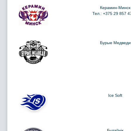
Керамин-Минск
Тел.: +375 29 857 4
Бурые Медведи
Ice Soft
Будаўнiк