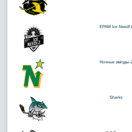
EPAM Ice Needl'
Ночные звёзды-
Sharks