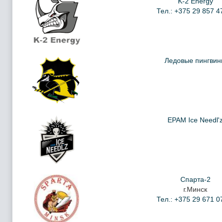
K-2 Energy
Тел.: +375 29 857 4
Ледовые пингви
EPAM Ice Needl'
Спарта-2
г.Минск
Тел.: +375 29 671 0