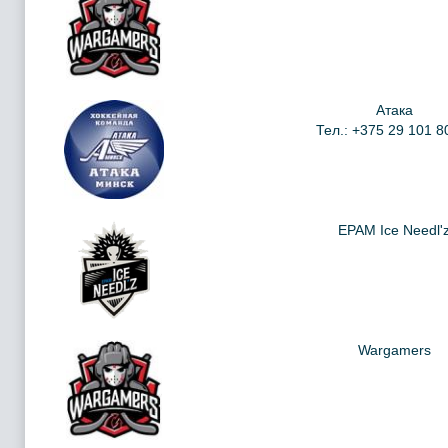
Атака
Тел.: +375 29 101 8
EPAM Ice Needl'
Wargamers