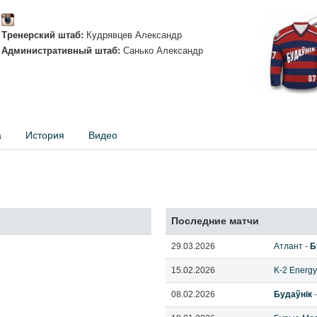
Тренерский штаб:
Кудрявцев Александр
Административный штаб:
Санько Александр
а
История
Видео
Последние матчи
29.03.2026
Атлант
-
Б
15.02.2026
K-2 Energy
08.02.2026
Будаўнiк