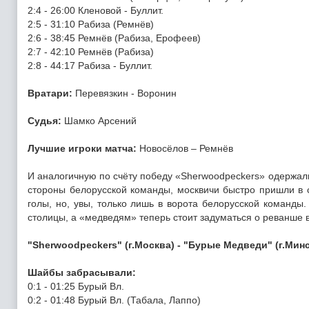
2:4 - 26:00 Кленовой - Буллит.
2:5 - 31:10 Рабиза (Ремнёв)
2:6 - 38:45 Ремнёв (Рабиза, Ерофеев)
2:7 - 42:10 Ремнёв (Рабиза)
2:8 - 44:17 Рабиза - Буллит.
Вратари:
Перевязкин - Воронин
Судья:
Шамко Арсений
Лучшие игроки матча:
Новосёлов – Ремнёв
И аналогичную по счёту победу «Sherwoodpeckers» одержал
стороны белорусской команды, москвичи быстро пришли в 
голы, но, увы, только лишь в ворота белорусской команды.
столицы, а «медведям» теперь стоит задуматься о реванше в 
"Sherwoodpeckers" (г.Москва) - "Бурые Медведи" (г.Минск) -
Шайбы забрасывали:
0:1 - 01:25 Бурый Вл.
0:2 - 01:48 Бурый Вл. (Табала, Лаппо)