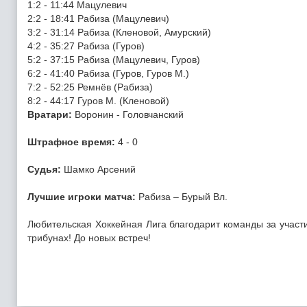
1:2 - 11:44 Мацулевич
2:2 - 18:41 Рабиза (Мацулевич)
3:2 - 31:14 Рабиза (Кленовой, Амурский)
4:2 - 35:27 Рабиза (Гуров)
5:2 - 37:15 Рабиза (Мацулевич, Гуров)
6:2 - 41:40 Рабиза (Гуров, Гуров М.)
7:2 - 52:25 Ремнёв (Рабиза)
8:2 - 44:17 Гуров М. (Кленовой)
Вратари:
Воронин - Головчанский
Штрафное время:
4 - 0
Судья:
Шамко Арсений
Лучшие игроки матча:
Рабиза – Бурый Вл.
Любительская Хоккейная Лига благодарит команды за участие
трибунах! До новых встреч!