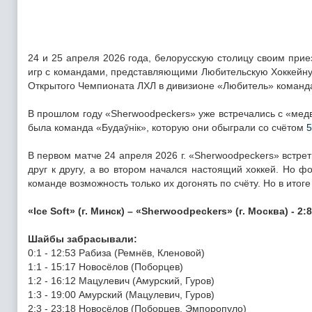
24 и 25 апреля 2026 года, белорусскую столицу своим при
игр с командами, представляющими Любительскую Хоккейну
Открытого Чемпионата ЛХЛ в дивизионе «Любитель» команда
В прошлом году «Sherwoodpeckers» уже встречались с «мед
была команда «Будаӯнiк», которую они обыграли со счётом
5
В первом матче 24 апреля 2026 г. «Sherwoodpeckers» встре
друг к другу, а во втором начался настоящий хоккей. Но ф
команде возможность только их догонять по счёту. Но в итог
«Ice Soft» (г. Минск) – «Sherwoodpeckers» (г. Москва) - 2:8 
Шайбы забрасывали:
0:1 - 12:53 Рабиза (Ремнёв, Кленовой)
1:1 - 15:17 Новосёлов (Поборцев)
1:2 - 16:12 Мацулевич (Амурский, Гуров)
1:3 - 19:00 Амурский (Мацулевич, Гуров)
2:3 - 23:18 Новосёлов (Поборцев, Эмпоропуло)