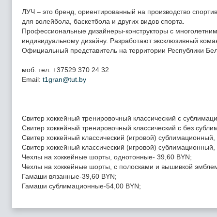
ЛУЧ – это бренд, ориентированный на производство спорти
для волейбола, баскетбола и других видов спорта.
Профессиональные дизайнеры-конструкторы с многолетним
индивидуальному дизайну. Разработают эксклюзивный коман
Официальный представитель на территории Республики Бе
моб. тел. +37529 370 24 32
Email:
t1gran@tut.by
Свитер хоккейный тренировочный классический с сублимаци
Свитер хоккейный тренировочный классический с без сублим
Свитер хоккейный классический (игровой) сублимационный, 
Свитер хоккейный классический (игровой) сублимационный, 
Чехлы на хоккейные шорты, однотонные- 39,60 BYN;
Чехлы на хоккейные шорты, с полосками и вышивкой эмблем
Гамаши вязанные-39,60 BYN;
Гамаши сублимационные-54,00 BYN;