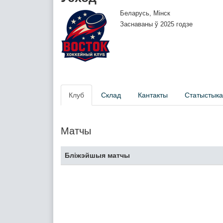
Беларусь, Мінск
Заснаваны ў 2025 годзе
Клуб
Склад
Кантакты
Статыстыка
Матчы
Бліжэйшыя матчы