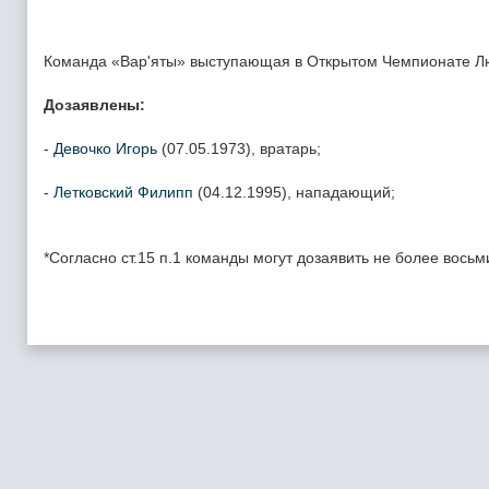
Команда «Вар'яты» выступающая в Открытом Чемпионате Люб
Дозаявлены:
-
Девочко Игорь
(07.05.1973), вратарь;
-
Летковский Филипп
(04.12.1995), нападающий;
*Согласно ст.15 п.1 команды могут дозаявить не более вось