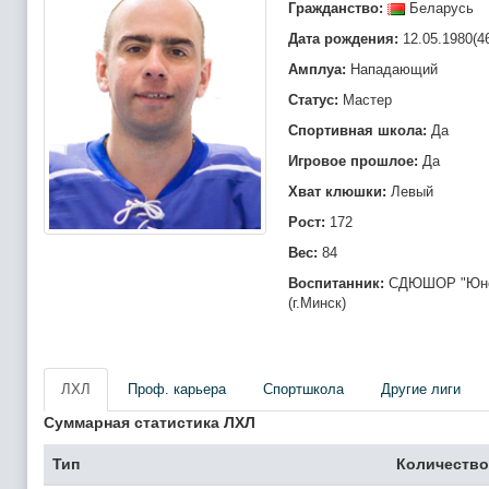
Гражданство:
Беларусь
Дата рождения:
12.05.1980(4
Амплуа:
Нападающий
Статус:
Мастер
Спортивная школа:
Да
Игровое прошлое:
Да
Хват клюшки:
Левый
Рост:
172
Вес:
84
Воспитанник:
СДЮШОР "Юно
(г.Минск)
ЛХЛ
Проф. карьера
Спортшкола
Другие лиги
Суммарная статистика ЛХЛ
Тип
Количество