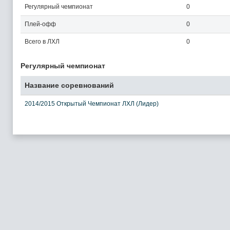
Регулярный чемпионат
0
Плей-офф
0
Всего в ЛХЛ
0
Регулярный чемпионат
Название соревнований
2014/2015 Открытый Чемпионат ЛХЛ (Лидер)