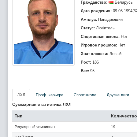
Гражданство:
Беларусь
Дата рождения:
09.05.1994(3
Амплуа:
Нападающий
Статус:
Любитель
Спортивная школа:
Нет
Игровое прошлое:
Нет
Хват клюшки:
Левый
Рост:
186
Вес:
95
ЛХЛ
Проф. карьера
Спортшкола
Другие лиги
Суммарная статистика ЛХЛ
Тип
Количество
Регулярный чемпионат
19