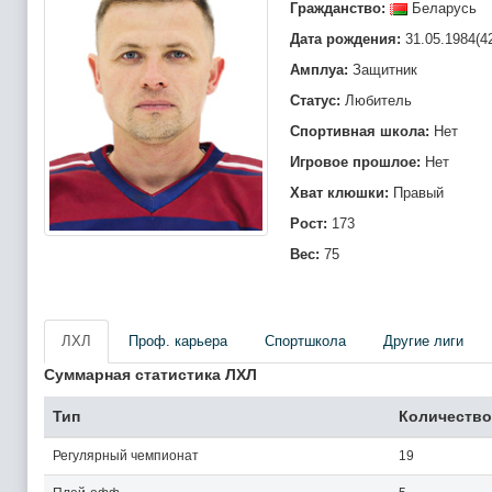
Гражданство:
Беларусь
Дата рождения:
31.05.1984(4
Амплуа:
Защитник
Статус:
Любитель
Спортивная школа:
Нет
Игровое прошлое:
Нет
Хват клюшки:
Правый
Рост:
173
Вес:
75
ЛХЛ
Проф. карьера
Спортшкола
Другие лиги
Суммарная статистика ЛХЛ
Тип
Количество
Регулярный чемпионат
19