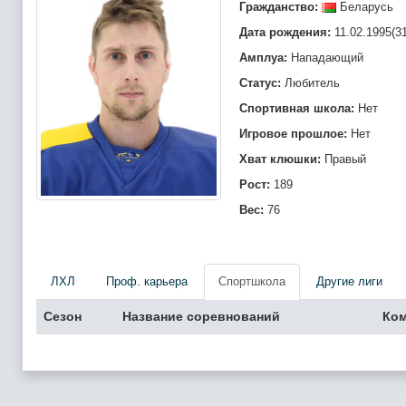
Гражданство:
Беларусь
Дата рождения:
11.02.1995(31
Амплуа:
Нападающий
Статус:
Любитель
Спортивная школа:
Нет
Игровое прошлое:
Нет
Хват клюшки:
Правый
Рост:
189
Вес:
76
ЛХЛ
Проф. карьера
Спортшкола
Другие лиги
Сезон
Название соревнований
Ко