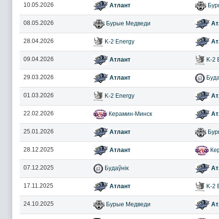
10.05.2026
Атлант
Бур
08.05.2026
Бурые Медведи
Ат
28.04.2026
K-2 Energy
Ат
09.04.2026
Атлант
K-2 
29.03.2026
Атлант
Буда
01.03.2026
K-2 Energy
Ат
22.02.2026
Керамин-Минск
Ат
25.01.2026
Атлант
Бур
28.12.2025
Атлант
Ке
07.12.2025
Будаўнiк
Ат
17.11.2025
Атлант
K-2 
24.10.2025
Бурые Медведи
Ат