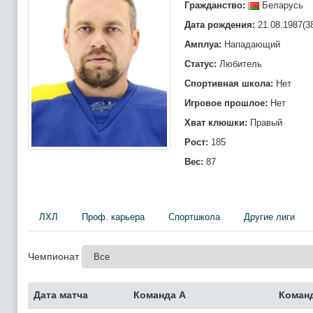
Гражданство:
Беларусь
Дата рождения:
21.08.1987(3
Амплуа:
Нападающий
Статус:
Любитель
Спортивная школа:
Нет
Игровое прошлое:
Нет
Хват клюшки:
Правый
Рост:
185
Вес:
87
ЛХЛ
Проф. карьера
Спортшкола
Другие лиги
Чемпионат
Дата матча
Команда А
Коман