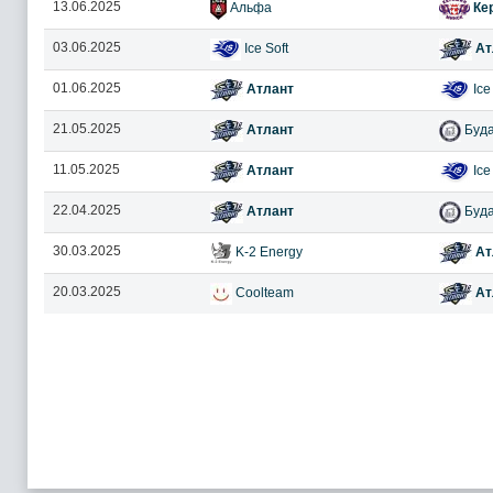
13.06.2025
Альфа
Ке
03.06.2025
Ice Soft
Ат
01.06.2025
Атлант
Ice
21.05.2025
Атлант
Буда
11.05.2025
Атлант
Ice
22.04.2025
Атлант
Буда
30.03.2025
K-2 Energy
Ат
20.03.2025
Coolteam
Ат