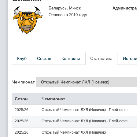
Беларусь, Минск
Администра
Основан в 2010 году
Клуб
Состав
Контакты
Статистика
Истор
Чемпионат
Сезон
Чемпионат
2025/26
Открытый Чемпионат ЛХЛ (Новичок) - Плей-офф
2025/26
Открытый Чемпионат ЛХЛ (Новичок) - Плей-офф
2025/26
Открытый Чемпионат ЛХЛ (Новичок)