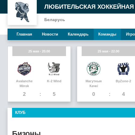
ЛЮБИТЕЛЬСКАЯ ХОККЕЙНАЯ
Беларусь
Главная
Новости
Календарь
Команды
Игро
25 мая - 20.00
25 мая - 22.00
Avalanche
K-2 Wind
Магутныя
ByZone-2
Minsk
Качкi
2
5
0
4
КЛУБ
Бизоны