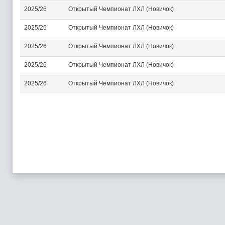
2025/26
Открытый Чемпионат ЛХЛ (Новичок)
2025/26
Открытый Чемпионат ЛХЛ (Новичок)
2025/26
Открытый Чемпионат ЛХЛ (Новичок)
2025/26
Открытый Чемпионат ЛХЛ (Новичок)
2025/26
Открытый Чемпионат ЛХЛ (Новичок)