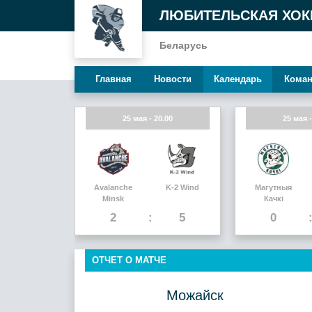
ЛЮБИТЕЛЬСКАЯ ХОК
Беларусь
Главная
Новости
Календарь
Кома
25 мая - 20.00
25 мая -
Avalanche
K-2 Wind
Магутныя
Minsk
Качкi
2
5
0
ОТЧЕТ О МАТЧЕ
Можайск