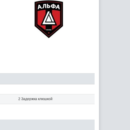
2 Задержка клюшкой