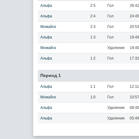
Альфа
2:5
Гол
26:4
Альфа
2:4
Гол
24:4
Можайск
2:3
Гол
20:5
Альфа
1:3
Гол
19:4
Можайск
Удаление
19:4
Альфа
1:2
Гол
17:3
Период 1
Альфа
1:1
Гол
12:11
Можайск
1:0
Гол
10:5
Альфа
Удаление
08:4
Альфа
Удаление
05:4