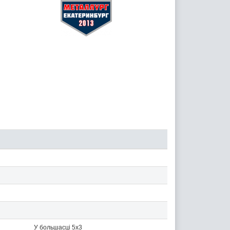
У большасці 5x3