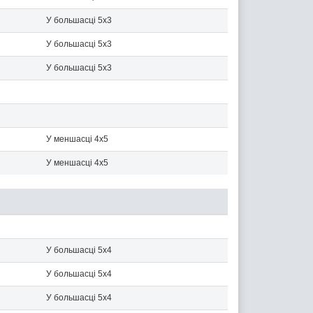
У большасці 5x3
У большасці 5x3
У большасці 5x3
У меншасці 4x5
У меншасці 4x5
У большасці 5x4
У большасці 5x4
У большасці 5x4