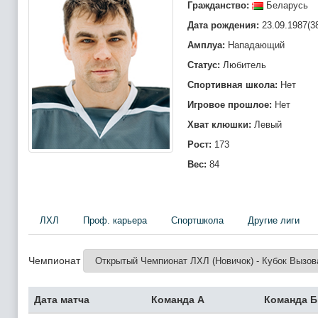
Гражданство:
Беларусь
Дата рождения:
23.09.1987(3
Амплуа:
Нападающий
Статус:
Любитель
Спортивная школа:
Нет
Игровое прошлое:
Нет
Хват клюшки:
Левый
Рост:
173
Вес:
84
ЛХЛ
Проф. карьера
Спортшкола
Другие лиги
Чемпионат
Дата матча
Команда А
Команда Б