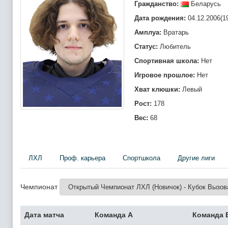
Гражданство:
Беларусь
Дата рождения:
04.12.2006(1
Амплуа:
Вратарь
Статус:
Любитель
Спортивная школа:
Нет
Игровое прошлое:
Нет
Хват клюшки:
Левый
Рост:
178
Вес:
68
ЛХЛ
Проф. карьера
Спортшкола
Другие лиги
Чемпионат
Дата матча
Команда А
Команда 